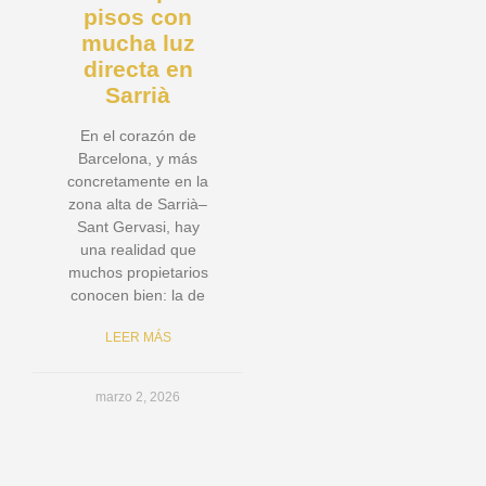
pisos con
mucha luz
directa en
Sarrià
En el corazón de
Barcelona, y más
concretamente en la
zona alta de Sarrià–
Sant Gervasi, hay
una realidad que
muchos propietarios
conocen bien: la de
LEER MÁS
marzo 2, 2026