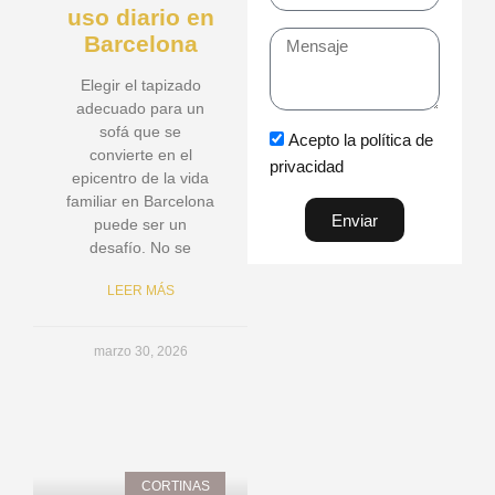
uso diario en
Barcelona
Mensaje
Elegir el tapizado
adecuado para un
sofá que se
Acepto la política de
convierte en el
privacidad
epicentro de la vida
familiar en Barcelona
Enviar
puede ser un
desafío. No se
LEER MÁS
marzo 30, 2026
CORTINAS