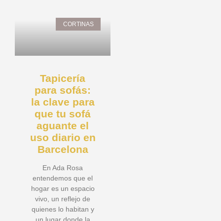
CORTINAS
Tapicería
para sofás:
la clave para
que tu sofá
aguante el
uso diario en
Barcelona
En Ada Rosa
entendemos que el
hogar es un espacio
vivo, un reflejo de
quienes lo habitan y
un lugar donde la