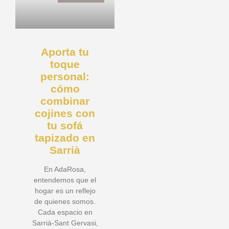
Aporta tu
toque
personal:
cómo
combinar
cojines con
tu sofá
tapizado en
Sarrià
En AdaRosa,
entendemos que el
hogar es un reflejo
de quienes somos.
Cada espacio en
Sarrià-Sant Gervasi,