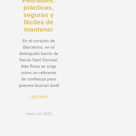
Pedralbes:
prácticas,
seguras y
fáciles de
mantener
En el corazón de
Barcelona, en el
distinguido barrio de
Sarrià-Sant Gervasi,
Ada Rosa se erige
como un referente
de confianza para
quienes buscan textil
LEER MÁS
marzo 16, 2026