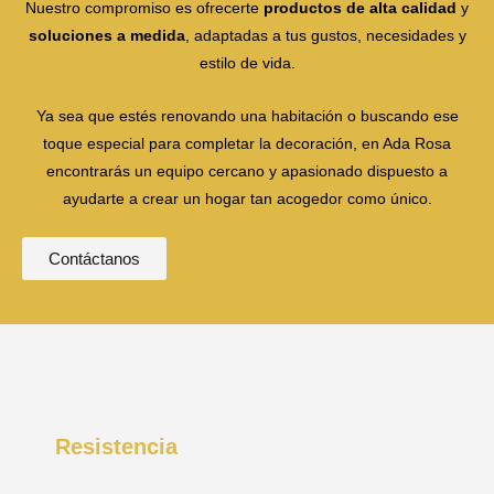
Nuestro compromiso es ofrecerte
productos de alta calidad
y
soluciones a medida
, adaptadas a tus gustos, necesidades y
estilo de vida.
Ya sea que estés renovando una habitación o buscando ese
toque especial para completar la decoración, en Ada Rosa
encontrarás un equipo cercano y apasionado dispuesto a
ayudarte a crear un hogar tan acogedor como único.
Contáctanos
Resistencia
Nuestros cojines están diseñados para ofrecer firmeza y