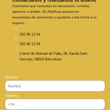
Contáctanos y realizamos tu diseño
Cuéntanos qué necesitas en decoración, cortinas,
tapicería o textiles. En AdaRosa estaremos
encantadas de asesorarte y ayudarte a dar forma a tu
espacio.
Teléfono
932 80 12 04
E-mail
932 80 12 04
Dirección
Carrer de Manuel de Falla, 28, Sarrià-Sant
Gervasi, 08034 Barcelona
Nombre
Teléfono