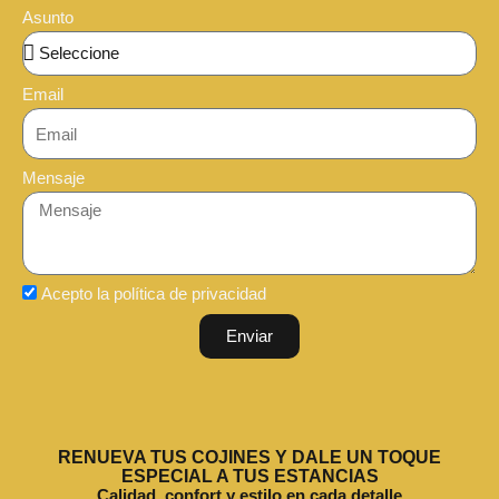
Asunto
Email
Mensaje
Acepto la política de privacidad
Enviar
RENUEVA TUS COJINES Y DALE UN TOQUE
ESPECIAL A TUS ESTANCIAS
Calidad, confort y estilo en cada detalle