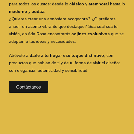
para todos los gustos: desde lo
clásico
y
atemporal
hasta lo
moderno
y
audaz
.
¿Quieres crear una atmósfera acogedora? ¿O prefieres
añadir un acento vibrante que destaque? Sea cual sea tu
visión, en Ada Rosa encontrarás
cojines exclusivos
que se
adaptan a tus ideas y necesidades.
Atrévete a
darle a tu hogar ese toque distintivo
, con
productos que hablan de ti y de tu forma de vivir el diseño:
con elegancia, autenticidad y sensibilidad.
Contáctanos