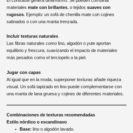
El contraste genera dinamismo. Se pueden combinar
materiales
mate con brillantes
, o tejidos
suaves con
rugosos
. Ejemplo: un sofá de chenilla mate con cojines
satinados o con una manta trenzada.
Incluir texturas naturales
Las fibras naturales como lino, algodón o yute aportan
equilibrio y frescura, suavizando el impacto de materiales
más pesados como el terciopelo o la piel.
Jugar con capas
Al igual que en la moda, superponer texturas añade riqueza
visual. Un sofá tapizado en lino puede complementarse con
una manta de lana gruesa y cojines de diferentes materiales.
Combinaciones de texturas recomendadas
Estilo nórdico o escandinavo
Base:
lino o algodón lavado.