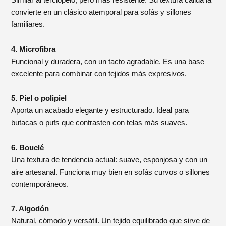
Similar al terciopelo, pero más resistente. Su textura cálida la
convierte en un clásico atemporal para sofás y sillones
familiares.
4. Microfibra
Funcional y duradera, con un tacto agradable. Es una base
excelente para combinar con tejidos más expresivos.
5. Piel o polipiel
Aporta un acabado elegante y estructurado. Ideal para
butacas o pufs que contrasten con telas más suaves.
6. Bouclé
Una textura de tendencia actual: suave, esponjosa y con un
aire artesanal. Funciona muy bien en sofás curvos o sillones
contemporáneos.
7. Algodón
Natural, cómodo y versátil. Un tejido equilibrado que sirve de