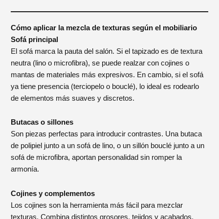
Cómo aplicar la mezcla de texturas según el mobiliario
Sofá principal
El sofá marca la pauta del salón. Si el tapizado es de textura
neutra (lino o microfibra), se puede realzar con cojines o
mantas de materiales más expresivos. En cambio, si el sofá
ya tiene presencia (terciopelo o bouclé), lo ideal es rodearlo
de elementos más suaves y discretos.
Butacas o sillones
Son piezas perfectas para introducir contrastes. Una butaca
de polipiel junto a un sofá de lino, o un sillón bouclé junto a un
sofá de microfibra, aportan personalidad sin romper la
armonía.
Cojines y complementos
Los cojines son la herramienta más fácil para mezclar
texturas. Combina distintos grosores, tejidos y acabados,