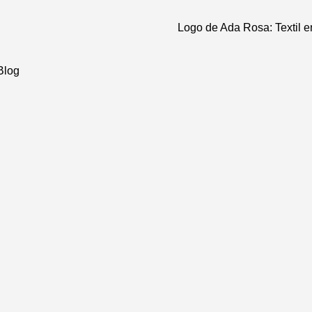
Blog
 consejos para transformar tu espacio.