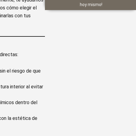
hoy mismo!
mos cómo elegir el
narlas con tus
directas:
sin el riesgo de que
ra interior al evitar
ímicos dentro del
con la estética de