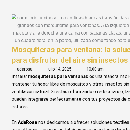
Mosquiteras para ventana: la soluc
para disfrutar del aire sin insectos
adarosa
julio 14, 2025
10:00 am
Instalar
mosquiteras para ventanas
es una manera intel
mantener tu hogar libre de mosquitos y otros insectos sin 
ventilación natural. Si estás reformando o redecorando, l
pueden integrarse perfectamente con tus proyectos de co
estores.
En
AdaRosa
nos dedicamos a ofrecer soluciones textile
para el hogar, y aunque no fabricamos mosquiteras direc