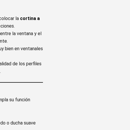
colocar la
cortina a
cciones.
 entre la ventana y el
nte.
y bien en ventanales
lidad de los perfiles
.
mpla su función
edo o ducha suave