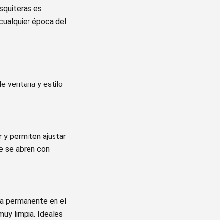
osquiteras es
cualquier época del
de ventana y estilo
r y permiten ajustar
e se abren con
ma permanente en el
muy limpia. Ideales