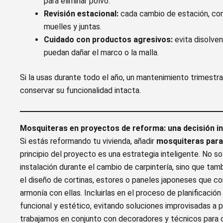
para eliminar polvo.
Revisión estacional:
cada cambio de estación, co
muelles y juntas.
Cuidado con productos agresivos:
evita disolven
puedan dañar el marco o la malla.
Si la usas durante todo el año, un mantenimiento trimestra
conservar su funcionalidad intacta.
Mosquiteras en proyectos de reforma: una decisión in
Si estás reformando tu vivienda, añadir
mosquiteras para
principio del proyecto es una estrategia inteligente. No sol
instalación durante el cambio de carpintería, sino que tam
el diseño de cortinas, estores o paneles japoneses que c
armonía con ellas. Incluirlas en el proceso de planificaci
funcional y estético, evitando soluciones improvisadas a 
trabajamos en conjunto con decoradores y técnicos para c