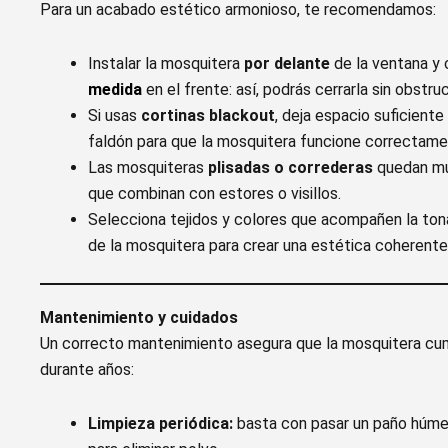
Para un acabado estético armonioso, te recomendamos:
Instalar la mosquitera
por delante
de la ventana y 
medida
en el frente: así, podrás cerrarla sin obstru
Si usas
cortinas blackout
, deja espacio suficiente
faldón para que la mosquitera funcione correctame
Las mosquiteras
plisadas o correderas
quedan mu
que combinan con estores o visillos.
Selecciona tejidos y colores que acompañen la tona
de la mosquitera para crear una estética coherente
Mantenimiento y cuidados
Un correcto mantenimiento asegura que la mosquitera cu
durante años:
Limpieza periódica:
basta con pasar un paño húm