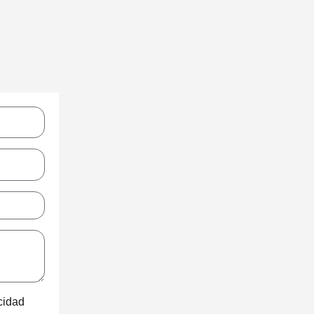
acidad