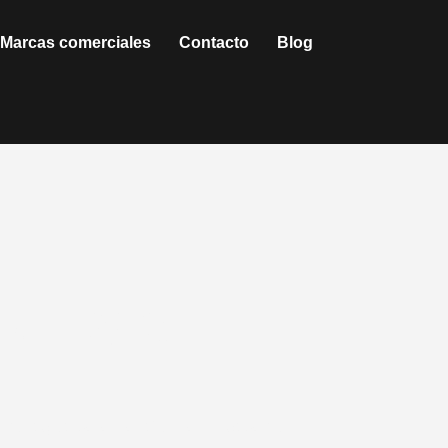
Marcas comerciales
Contacto
Blog
tu Hogar
 consejos para transformar tu espacio.