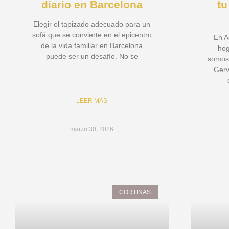
diario en Barcelona
tu
Elegir el tapizado adecuado para un
sofá que se convierte en el epicentro
En A
de la vida familiar en Barcelona
hog
puede ser un desafío. No se
somos.
Gerv
LEER MÁS
marzo 30, 2026
CORTINAS