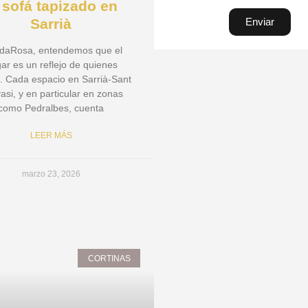
 sofá tapizado en
Enviar
Sarrià
daRosa, entendemos que el
ar es un reflejo de quienes
 Cada espacio en Sarrià-Sant
asi, y en particular en zonas
como Pedralbes, cuenta
LEER MÁS
marzo 23, 2026
CORTINAS