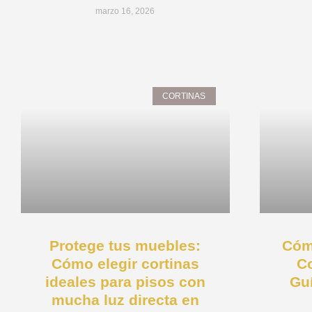
marzo 16, 2026
CORTINAS
Protege tus muebles:
Cómo
Cómo elegir cortinas
Co
ideales para pisos con
Gu
mucha luz directa en