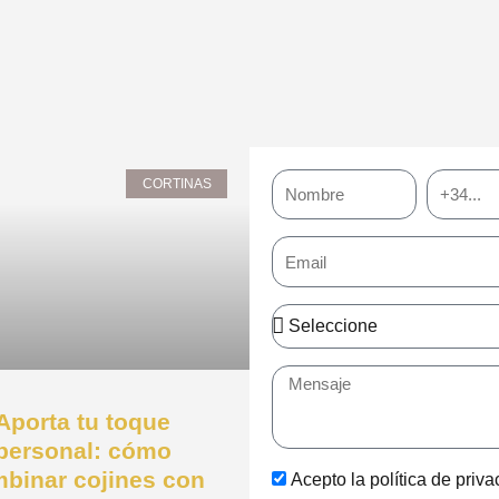
Nombre
Teléfono
CORTINAS
Email
Asunto
Mensaje
Aporta tu toque
personal: cómo
binar cojines con
Acepto la política de priv