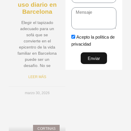
uso diario en
Barcelona
Mensaje
Elegir el tapizado
adecuado para un
sofá que se
Acepto la política de
convierte en el
privacidad
epicentro de la vida
familiar en Barcelona
Enviar
puede ser un
desafío. No se
LEER MÁS
marzo 30, 2026
CORTINAS