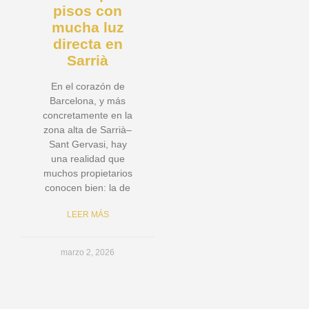
pisos con
mucha luz
directa en
Sarrià
En el corazón de
Barcelona, y más
concretamente en la
zona alta de Sarrià–
Sant Gervasi, hay
una realidad que
muchos propietarios
conocen bien: la de
LEER MÁS
marzo 2, 2026