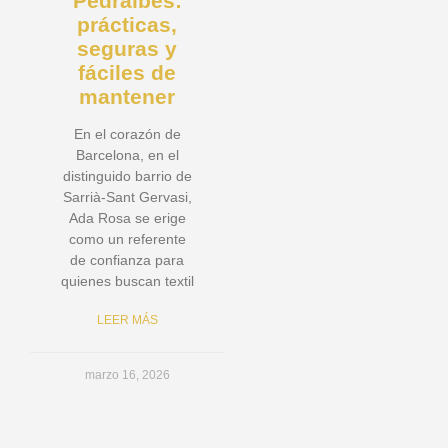
Pedralbes:
prácticas,
seguras y
fáciles de
mantener
En el corazón de
Barcelona, en el
distinguido barrio de
Sarrià-Sant Gervasi,
Ada Rosa se erige
como un referente
de confianza para
quienes buscan textil
LEER MÁS
marzo 16, 2026