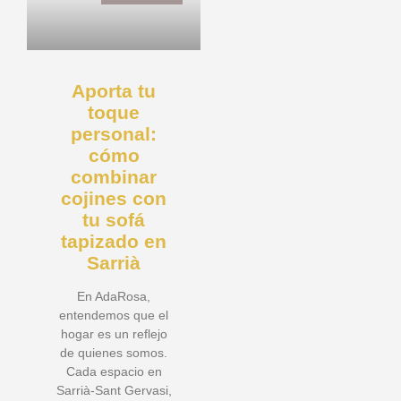
Aporta tu
toque
personal:
cómo
combinar
cojines con
tu sofá
tapizado en
Sarrià
En AdaRosa,
entendemos que el
hogar es un reflejo
de quienes somos.
Cada espacio en
Sarrià-Sant Gervasi,