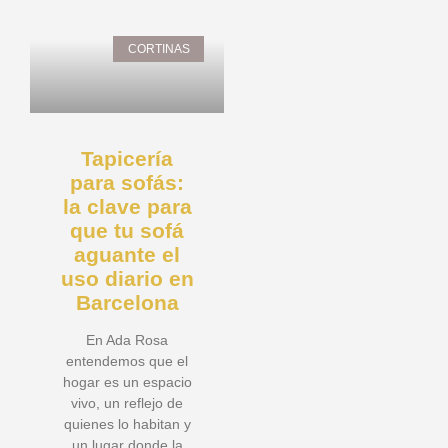
CORTINAS
Tapicería
para sofás:
la clave para
que tu sofá
aguante el
uso diario en
Barcelona
En Ada Rosa
entendemos que el
hogar es un espacio
vivo, un reflejo de
quienes lo habitan y
un lugar donde la