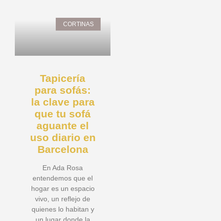
CORTINAS
Tapicería
para sofás:
la clave para
que tu sofá
aguante el
uso diario en
Barcelona
En Ada Rosa
entendemos que el
hogar es un espacio
vivo, un reflejo de
quienes lo habitan y
un lugar donde la