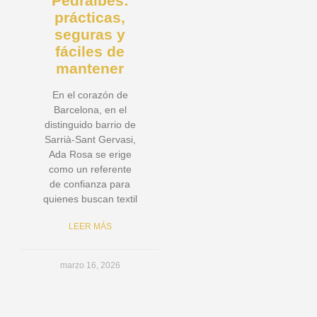
Pedralbes:
prácticas,
seguras y
fáciles de
mantener
En el corazón de
Barcelona, en el
distinguido barrio de
Sarrià-Sant Gervasi,
Ada Rosa se erige
como un referente
de confianza para
quienes buscan textil
LEER MÁS
marzo 16, 2026