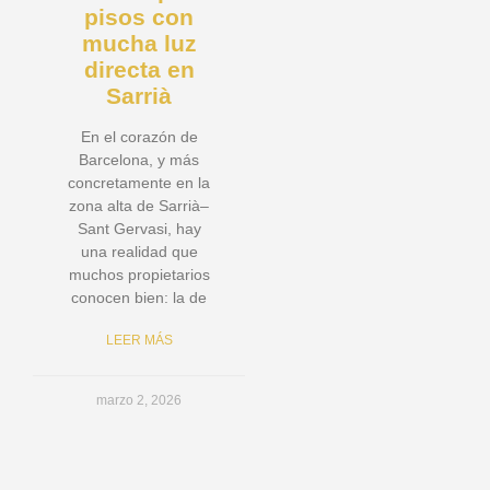
pisos con
mucha luz
directa en
Sarrià
En el corazón de
Barcelona, y más
concretamente en la
zona alta de Sarrià–
Sant Gervasi, hay
una realidad que
muchos propietarios
conocen bien: la de
LEER MÁS
marzo 2, 2026