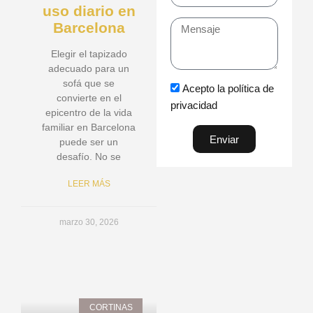
uso diario en
Barcelona
Mensaje
Elegir el tapizado
adecuado para un
sofá que se
Acepto la política de
convierte en el
privacidad
epicentro de la vida
familiar en Barcelona
Enviar
puede ser un
desafío. No se
LEER MÁS
marzo 30, 2026
CORTINAS