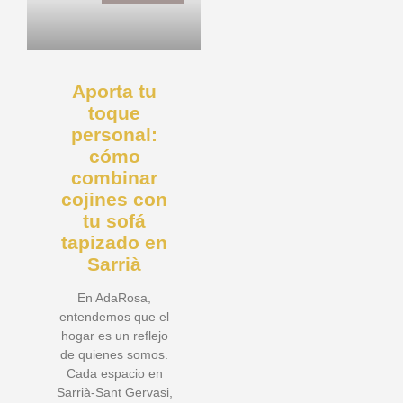
Aporta tu
toque
personal:
cómo
combinar
cojines con
tu sofá
tapizado en
Sarrià
En AdaRosa,
entendemos que el
hogar es un reflejo
de quienes somos.
Cada espacio en
Sarrià-Sant Gervasi,