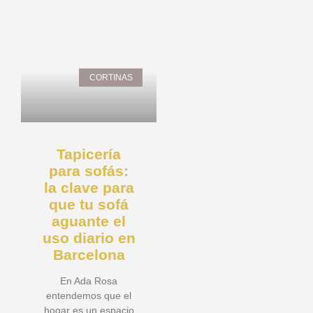
CORTINAS
Tapicería
para sofás:
la clave para
que tu sofá
aguante el
uso diario en
Barcelona
En Ada Rosa
entendemos que el
hogar es un espacio