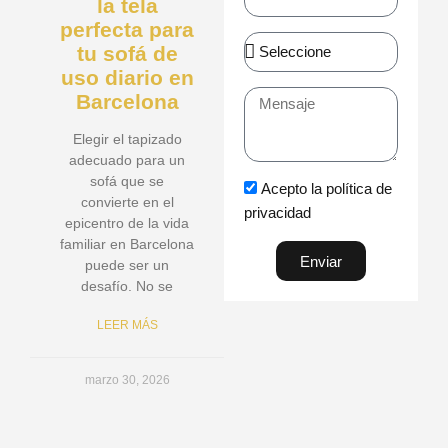
la tela
perfecta para
Asunto
tu sofá de
uso diario en
Barcelona
Mensaje
Elegir el tapizado
adecuado para un
sofá que se
Acepto la política de
convierte en el
privacidad
epicentro de la vida
familiar en Barcelona
Enviar
puede ser un
desafío. No se
LEER MÁS
marzo 30, 2026