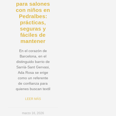
para salones
con niños en
Pedralbes:
prácticas,
seguras y
fáciles de
mantener
En el corazón de
Barcelona, en el
distinguido barrio de
Sarrià-Sant Gervasi,
Ada Rosa se erige
como un referente
de confianza para
quienes buscan textil
LEER MÁS
marzo 16, 2026