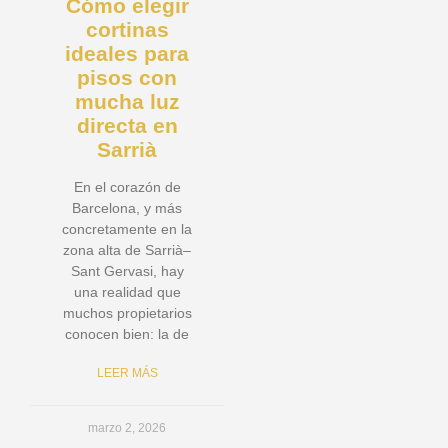
Cómo elegir
cortinas
ideales para
pisos con
mucha luz
directa en
Sarrià
En el corazón de
Barcelona, y más
concretamente en la
zona alta de Sarrià–
Sant Gervasi, hay
una realidad que
muchos propietarios
conocen bien: la de
LEER MÁS
marzo 2, 2026