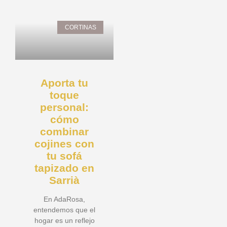
CORTINAS
Aporta tu
toque
personal:
cómo
combinar
cojines con
tu sofá
tapizado en
Sarrià
En AdaRosa,
entendemos que el
hogar es un reflejo