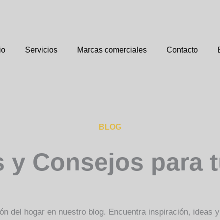
io
Servicios
Marcas comerciales
Contacto
BLOG
s y Consejos para 
n del hogar en nuestro blog. Encuentra inspiración, ideas y