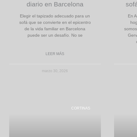
diario en Barcelona
sof
Elegir el tapizado adecuado para un
En A
sofá que se convierte en el epicentro
hog
de la vida familiar en Barcelona
somos.
puede ser un desafío. No se
Gerv
LEER MÁS
marzo 30, 2026
CORTINAS