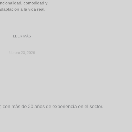
uncionalidad, comodidad y
adaptación a la vida real.
LEER MÁS
febrero 23, 2026
r, con más de 30 años de experiencia en el sector.