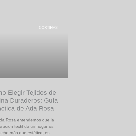
CORTINAS
o Elegir Tejidos de
ina Duraderos: Guía
áctica de Ada Rosa
da Rosa entendemos que la
ración textil de un hogar es
cho más que estética; es