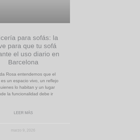
cería para sofás: la
ve para que tu sofá
nte el uso diario en
Barcelona
da Rosa entendemos que el
es un espacio vivo, un reflejo
uienes lo habitan y un lugar
de la funcionalidad debe ir
LEER MÁS
marzo 9, 2026