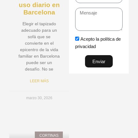
uso diario en
Barcelona
Mensaje
Elegir el tapizado
adecuado para un
sofá que se
Acepto la política de
convierte en el
privacidad
epicentro de la vida
familiar en Barcelona
Enviar
puede ser un
desafío. No se
LEER MÁS
marzo 30, 2026
CORTINAS