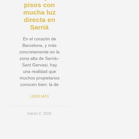
pisos con
mucha luz
directa en
Sarrià
En el corazón de
Barcelona, y más
concretamente en la
zona alta de Sarrià–
Sant Gervasi, hay
una realidad que
muchos propietarios
conocen bien: la de
LEER MÁS
marzo 2, 2026