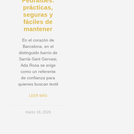
Pedralbes:
prácticas,
seguras y
fáciles de
mantener
En el corazón de
Barcelona, en el
distinguido barrio de
Sarrià-Sant Gervasi,
Ada Rosa se erige
como un referente
de confianza para
quienes buscan textil
LEER MÁS
marzo 16, 2026