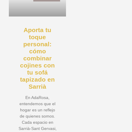
Aporta tu
toque
personal:
cómo
combinar
cojines con
tu sofá
tapizado en
Sarrià
En AdaRosa,
entendemos que el
hogar es un reflejo
de quienes somos.
Cada espacio en
Sarrià-Sant Gervasi,