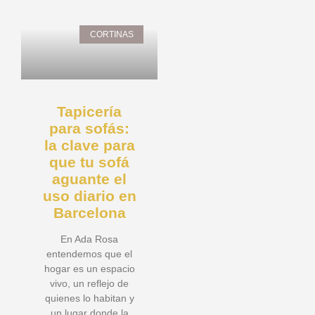
CORTINAS
Tapicería
para sofás:
la clave para
que tu sofá
aguante el
uso diario en
Barcelona
En Ada Rosa
entendemos que el
hogar es un espacio
vivo, un reflejo de
quienes lo habitan y
un lugar donde la